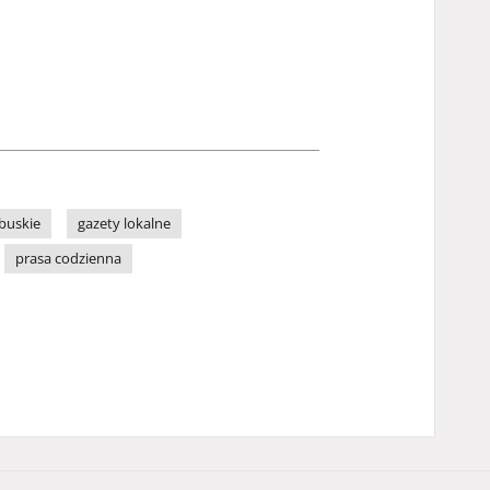
buskie
gazety lokalne
prasa codzienna