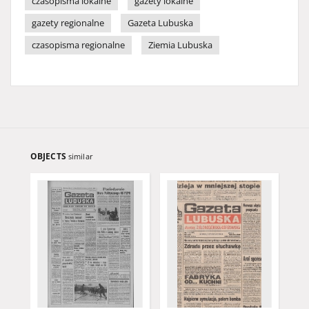
czasopisma lokalne
gazety lokalne
gazety regionalne
Gazeta Lubuska
czasopisma regionalne
Ziemia Lubuska
OBJECTS
similar