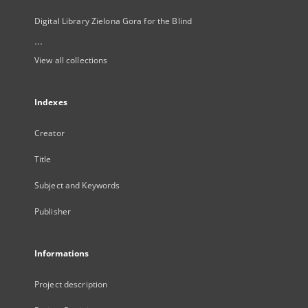
Digital Library Zielona Gora for the Blind
...
View all collections
Indexes
Creator
Title
Subject and Keywords
Publisher
Informations
Project description