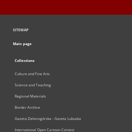
SITEMAP
Main page
Collections
Culture and Fine Arts
Science and Teaching
Regional Materials
Border Archive
Gazeta Zielonogórska - Gazeta Lubuska
International Open Cartoon Contest