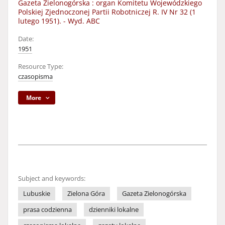
Gazeta Zielonogórska : organ Komitetu Wojewódzkiego
Polskiej Zjednoczonej Partii Robotniczej R. IV Nr 32 (1
lutego 1951). - Wyd. ABC
Date:
1951
Resource Type:
czasopisma
More
Subject and keywords:
Lubuskie
Zielona Góra
Gazeta Zielonogórska
prasa codzienna
dzienniki lokalne