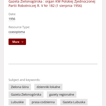
Gazeta Zielonogórska : organ KW Polskiej Zjednoczonej
Partii Robotniczej R. V Nr 182 (1 sierpnia 1956)
Date:
1956
Resource Type:
czasopisma
More
Subject and keywords:
Zielona Góra
dzienniki lokalne
Gazeta Zielonogórska
gazety regionalne
Lubuskie
prasa codzienna
Gazeta Lubuska