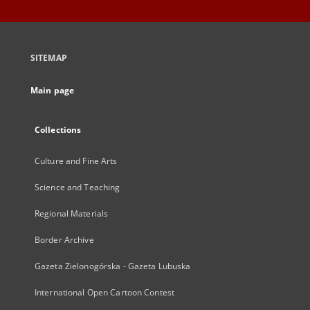
SITEMAP
Main page
Collections
Culture and Fine Arts
Science and Teaching
Regional Materials
Border Archive
Gazeta Zielonogórska - Gazeta Lubuska
International Open Cartoon Contest