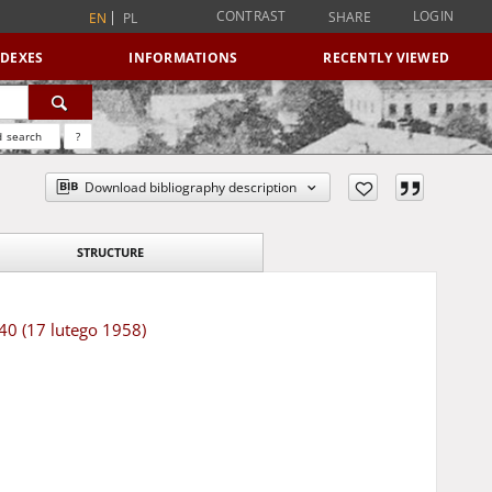
CONTRAST
LOGIN
SHARE
EN
PL
NDEXES
INFORMATIONS
RECENTLY VIEWED
 search
?
Download bibliography description
STRUCTURE
 40 (17 lutego 1958)