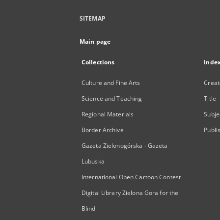
SITEMAP
Main page
Collections
Inde
Culture and Fine Arts
Creat
Science and Teaching
Title
Regional Materials
Subje
Border Archive
Publi
Gazeta Zielonogórska - Gazeta
Lubuska
International Open Cartoon Contest
Digital Library Zielona Gora for the
Blind