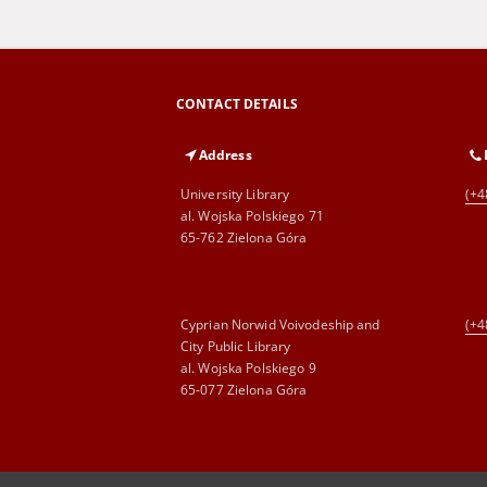
CONTACT DETAILS
Address
University Library
(+4
al. Wojska Polskiego 71
65-762 Zielona Góra
Cyprian Norwid Voivodeship and
(+4
City Public Library
al. Wojska Polskiego 9
65-077 Zielona Góra