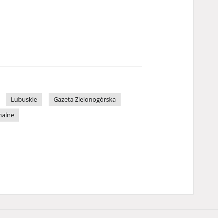
Lubuskie
Gazeta Zielonogórska
nalne