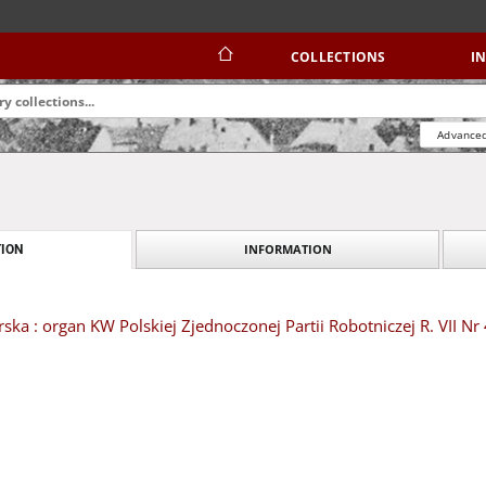
COLLECTIONS
I
Advanced
INFORMATION
ION
ska : organ KW Polskiej Zjednoczonej Partii Robotniczej R. VII Nr