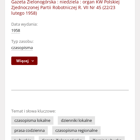
Gazeta Zielonogórska : niedziela : organ KW Polskiej
Zjednoczonej Partii Robotniczej R. VII Nr 45 (22/23
lutego 1958)
Data wydania:
1958
Typ zasobu:
czasopisma
Więcej
Temat i słowa kluczowe:
czasopisma lokalne
dzienniki lokalne
prasa codzienna
czasopisma regionalne