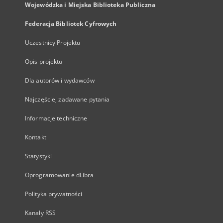
Wojewódzka i Miejska Biblioteka Publiczna
Federacja Bibliotek Cyfrowych
Uczestnicy Projektu
Opis projektu
Dla autorów i wydawców
Najczęściej zadawane pytania
Informacje techniczne
Kontakt
Statystyki
Oprogramowanie dLibra
Polityka prywatności
Kanały RSS