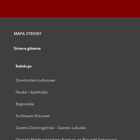
MAPA STRONY
Strona główna
Kolekcje
Dziedzictwo kulturowe
Nauka i dydaktyka
Regionalia
Archiwum Kresowe
Gazeta Zielonogórska - Gazeta Lubuska
Otwarty Międzynarodowy Konkurs na Rysunek Satyryczny