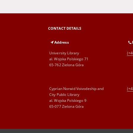
CONTACT DETAILS
Address
University Library
(+4
al. Wojska Polskiego 71
65-762 Zielona Góra
Cyprian Norwid Voivodeship and
(+4
City Public Library
al. Wojska Polskiego 9
65-077 Zielona Góra