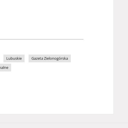
Lubuskie
Gazeta Zielonogórska
nalne