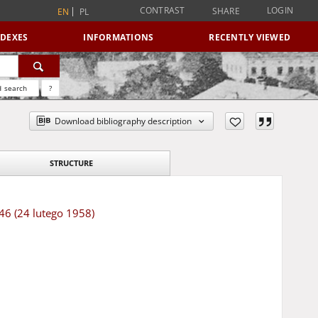
CONTRAST
LOGIN
SHARE
EN
PL
NDEXES
INFORMATIONS
RECENTLY VIEWED
 search
?
Download bibliography description
STRUCTURE
 46 (24 lutego 1958)