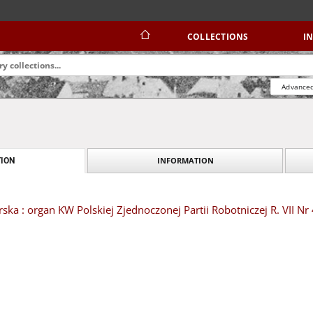
COLLECTIONS
I
Advanced
INFORMATION
ION
ska : organ KW Polskiej Zjednoczonej Partii Robotniczej R. VII Nr