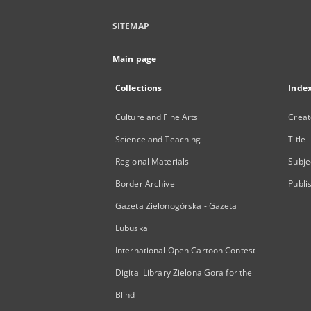
SITEMAP
Main page
Collections
Inde
Culture and Fine Arts
Creat
Science and Teaching
Title
Regional Materials
Subje
Border Archive
Publi
Gazeta Zielonogórska - Gazeta
Lubuska
International Open Cartoon Contest
Digital Library Zielona Gora for the
Blind