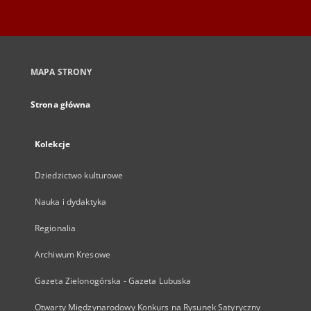
MAPA STRONY
Strona główna
Kolekcje
Dziedzictwo kulturowe
Nauka i dydaktyka
Regionalia
Archiwum Kresowe
Gazeta Zielonogórska - Gazeta Lubuska
Otwarty Międzynarodowy Konkurs na Rysunek Satyryczny