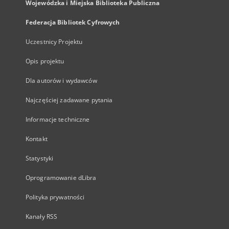
Wojewódzka i Miejska Biblioteka Publiczna
Federacja Bibliotek Cyfrowych
Uczestnicy Projektu
Opis projektu
Dla autorów i wydawców
Najczęściej zadawane pytania
Informacje techniczne
Kontakt
Statystyki
Oprogramowanie dLibra
Polityka prywatności
Kanały RSS