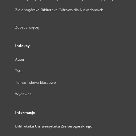
Zielonogórska Biblioteka Cyfrowa dla Niewidomych
...
Zobacz więcej
Indeksy
Autor
Tytuł
Temat i słowa kluczowe
Wydawca
Informacje
Biblioteka Uniwersytetu Zielonogórskiego