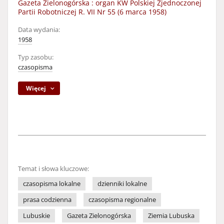
Gazeta Zielonogórska : organ KW Polskiej Zjednoczonej
Partii Robotniczej R. VII Nr 55 (6 marca 1958)
Data wydania:
1958
Typ zasobu:
czasopisma
Więcej
Temat i słowa kluczowe:
czasopisma lokalne
dzienniki lokalne
prasa codzienna
czasopisma regionalne
Lubuskie
Gazeta Zielonogórska
Ziemia Lubuska