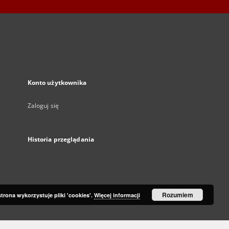
Konto użytkownika
Zaloguj się
Historia przeglądania
Rozumiem
strona wykorzystuje pliki 'cookies'.
Więcej informacji