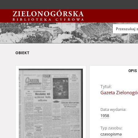
OBIEKT
OPIS
Tytuł:
Gazeta Zielonogór
Data wydania:
1958
Typ zasobu:
czasopisma