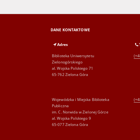
DANE KONTAKTOWE
Adres
Biblioteka Uniwersytetu
(+4
Zielonogórskiego
al. Wojska Polskiego 71
65-762 Zielona Góra
Wojewódzka i Miejska Biblioteka
(+4
Publiczna
im. C. Norwida w Zielonej Górze
al. Wojska Polskiego 9
65-077 Zielona Góra