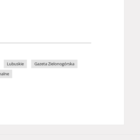
Lubuskie
Gazeta Zielonogórska
nalne