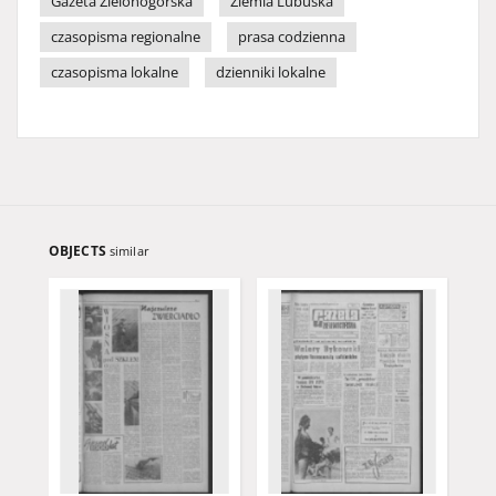
Gazeta Zielonogórska
Ziemia Lubuska
czasopisma regionalne
prasa codzienna
czasopisma lokalne
dzienniki lokalne
OBJECTS
similar