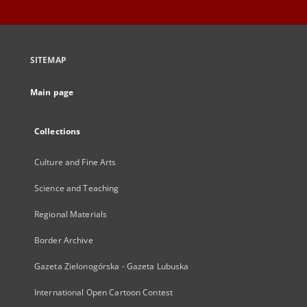
SITEMAP
Main page
Collections
Culture and Fine Arts
Science and Teaching
Regional Materials
Border Archive
Gazeta Zielonogórska - Gazeta Lubuska
International Open Cartoon Contest