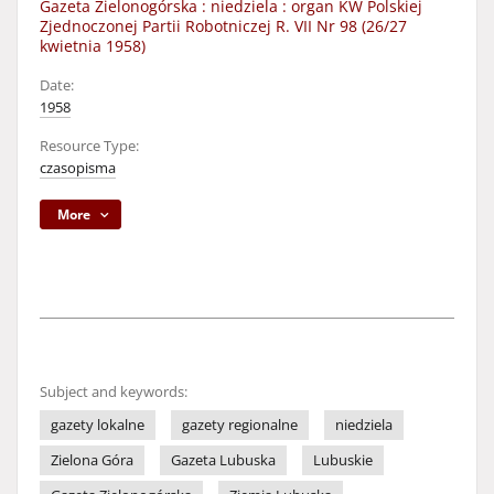
Gazeta Zielonogórska : niedziela : organ KW Polskiej
Zjednoczonej Partii Robotniczej R. VII Nr 98 (26/27
kwietnia 1958)
Date:
1958
Resource Type:
czasopisma
More
Subject and keywords:
gazety lokalne
gazety regionalne
niedziela
Zielona Góra
Gazeta Lubuska
Lubuskie