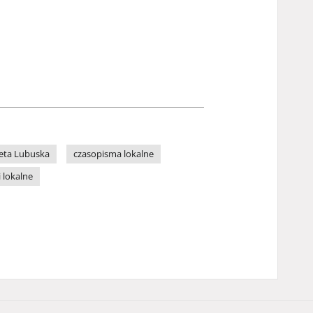
eta Lubuska
czasopisma lokalne
i lokalne