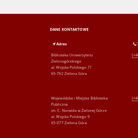
DANE KONTAKTOWE
Adres
Biblioteka Uniwersytetu
(+4
Zielonogórskiego
al. Wojska Polskiego 71
65-762 Zielona Góra
Wojewódzka i Miejska Biblioteka
(+4
Publiczna
im. C. Norwida w Zielonej Górze
al. Wojska Polskiego 9
65-077 Zielona Góra