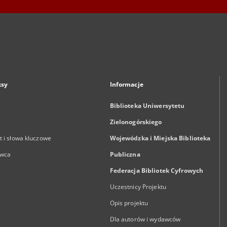
ksy
Informacje
Biblioteka Uniwersytetu
Zielonogórskiego
 i słowa kluczowe
Wojewódzka i Miejska Biblioteka
wca
Publiczna
Federacja Bibliotek Cyfrowych
Uczestnicy Projektu
Opis projektu
Dla autorów i wydawców