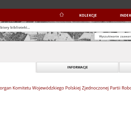
KOLEKCJE
INDEK
Wyszukiwanie zaawa
INFORMACJE
organ Komitetu Wojewódzkiego Polskiej Zjednoczonej Partii Robotn