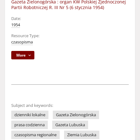
Gazeta Zielonogórska : organ KW Polskiej Zjednoczonej
Partii Robotniczej R. III Nr 5 (6 stycznia 1954)
Date:
1954
Resource Type:
czasopisma
More
Subject and keywords:
dzienniki lokalne
Gazeta Zielonogórska
prasa codzienna
Gazeta Lubuska
czasopisma regionalne
Ziemia Lubuska