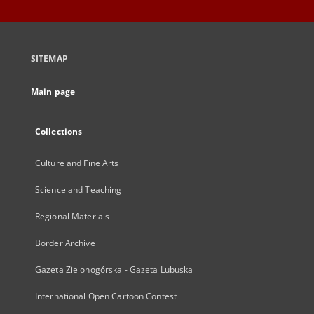
SITEMAP
Main page
Collections
Culture and Fine Arts
Science and Teaching
Regional Materials
Border Archive
Gazeta Zielonogórska - Gazeta Lubuska
International Open Cartoon Contest