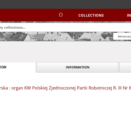
COLLECTIONS
I
Advanced
INFORMATION
ION
ska : organ KW Polskiej Zjednoczonej Partii Robotniczej R. III Nr 6