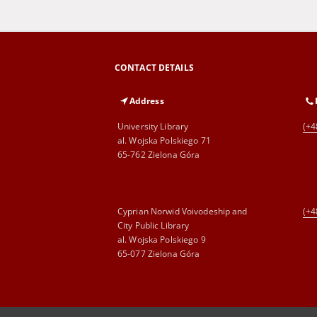
CONTACT DETAILS
Address
University Library
(+4
al. Wojska Polskiego 71
65-762 Zielona Góra
Cyprian Norwid Voivodeship and
(+4
City Public Library
al. Wojska Polskiego 9
65-077 Zielona Góra