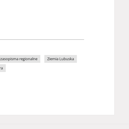
czasopisma regionalne
Ziemia Lubuska
ra