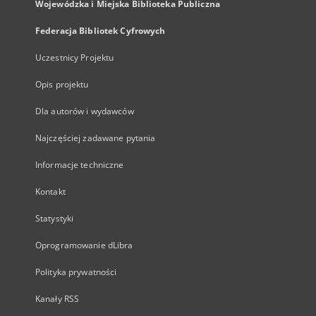
Wojewódzka i Miejska Biblioteka Publiczna
Federacja Bibliotek Cyfrowych
Uczestnicy Projektu
Opis projektu
Dla autorów i wydawców
Najczęściej zadawane pytania
Informacje techniczne
Kontakt
Statystyki
Oprogramowanie dLibra
Polityka prywatności
Kanały RSS