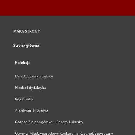
MAPA STRONY
Strona główna
Kolekcje
Dziedzictwo kulturowe
Nauka i dydaktyka
Regionalia
Archiwum Kresowe
Gazeta Zielonogórska - Gazeta Lubuska
Otwarty Międzynarodowy Konkurs na Rysunek Satyryczny