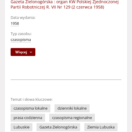
Gazeta Zielonogórska : organ KW Polskiej Zjednoczonej
Partii Robotniczej R. VII Nr 129 (2 czerwca 1958)
Data wydania:
1958
Typ zasobu:
czasopisma
Więcej
Temat i słowa kluczowe:
czasopisma lokalne
dzienniki lokalne
prasa codzienna
czasopisma regionalne
Lubuskie
Gazeta Zielonogórska
Ziemia Lubuska