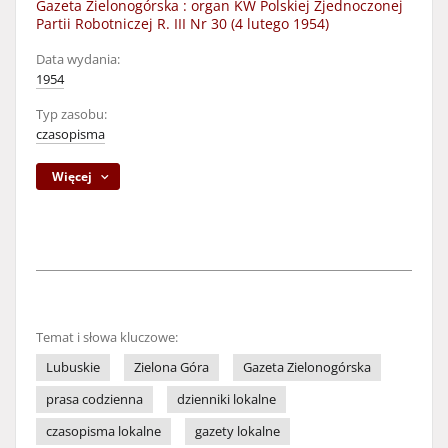
Gazeta Zielonogórska : organ KW Polskiej Zjednoczonej
Partii Robotniczej R. III Nr 30 (4 lutego 1954)
Data wydania:
1954
Typ zasobu:
czasopisma
Więcej
Temat i słowa kluczowe:
Lubuskie
Zielona Góra
Gazeta Zielonogórska
prasa codzienna
dzienniki lokalne
czasopisma lokalne
gazety lokalne