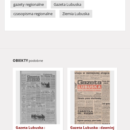
gazety regionalne
Gazeta Lubuska
czasopisma regionalne
Ziemia Lubuska
OBIEKTY
podobne
Gazeta Lubuska :
Gazeta Lubuska : dawniej
Gaz