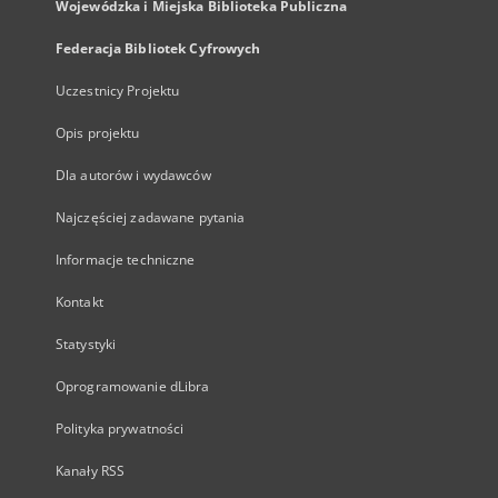
Wojewódzka i Miejska Biblioteka Publiczna
Federacja Bibliotek Cyfrowych
Uczestnicy Projektu
Opis projektu
Dla autorów i wydawców
Najczęściej zadawane pytania
Informacje techniczne
Kontakt
Statystyki
Oprogramowanie dLibra
Polityka prywatności
Kanały RSS