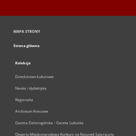
MAPA STRONY
Strona główna
Kolekcje
Dziedzictwo kulturowe
Nauka i dydaktyka
Regionalia
Archiwum Kresowe
Gazeta Zielonogórska - Gazeta Lubuska
Otwarty Międzynarodowy Konkurs na Rysunek Satyryczny