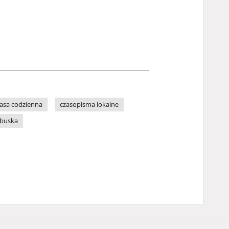
asa codzienna
czasopisma lokalne
ubuska