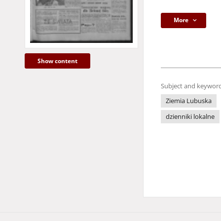
More
Show content
Subject and keyword
Ziemia Lubuska
dzienniki lokalne