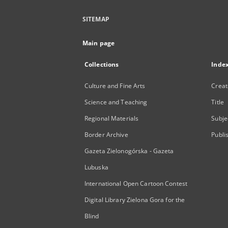
SITEMAP
Main page
Collections
Inde
Culture and Fine Arts
Creat
Science and Teaching
Title
Regional Materials
Subje
Border Archive
Publi
Gazeta Zielonogórska - Gazeta
Lubuska
International Open Cartoon Contest
Digital Library Zielona Gora for the
Blind