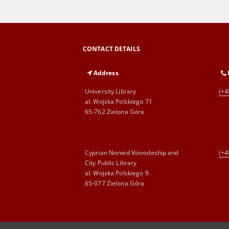
CONTACT DETAILS
Address
University Library
(+4
al. Wojska Polskiego 71
65-762 Zielona Góra
Cyprian Norwid Voivodeship and
(+4
City Public Library
al. Wojska Polskiego 9
65-077 Zielona Góra