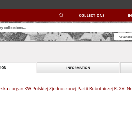
COLLECTIONS
I
Advanced
INFORMATION
ION
ska : organ KW Polskiej Zjednoczonej Partii Robotniczej R. XVI N