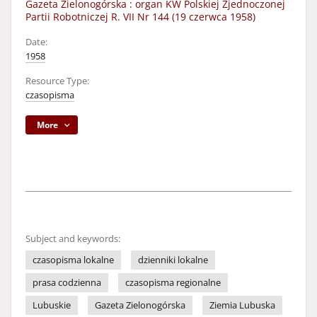
Gazeta Zielonogórska : organ KW Polskiej Zjednoczonej
Partii Robotniczej R. VII Nr 144 (19 czerwca 1958)
Date:
1958
Resource Type:
czasopisma
More
Subject and keywords:
czasopisma lokalne
dzienniki lokalne
prasa codzienna
czasopisma regionalne
Lubuskie
Gazeta Zielonogórska
Ziemia Lubuska