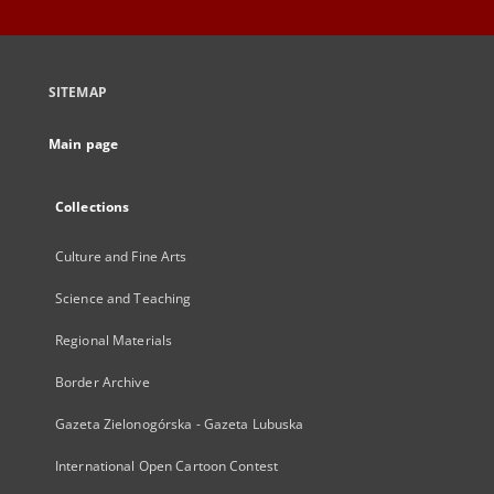
SITEMAP
Main page
Collections
Culture and Fine Arts
Science and Teaching
Regional Materials
Border Archive
Gazeta Zielonogórska - Gazeta Lubuska
International Open Cartoon Contest