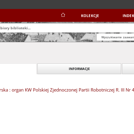
KOLEKCJE
INDEK
Wyszukiwanie zaawa
INFORMACJE
ska : organ KW Polskiej Zjednoczonej Partii Robotniczej R. III Nr