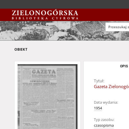
OBIEKT
OPIS
Tytuł:
Gazeta Zielonogór
Data wydania:
1954
Typ zasobu:
czasopisma