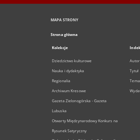
MAPA STRONY
Strona główna
Kolekcje
Inde
Dziedzictwo kulturowe
Autor
Nauka i dydaktyka
Tytuł
Regionalia
Temat
Archiwum Kresowe
Wyda
Gazeta Zielonogórska - Gazeta
Lubuska
Otwarty Międzynarodowy Konkurs na
Rysunek Satyryczny