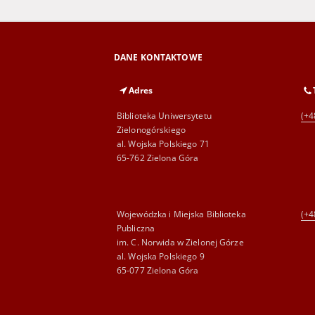
DANE KONTAKTOWE
Adres
Biblioteka Uniwersytetu
(+4
Zielonogórskiego
al. Wojska Polskiego 71
65-762 Zielona Góra
Wojewódzka i Miejska Biblioteka
(+4
Publiczna
im. C. Norwida w Zielonej Górze
al. Wojska Polskiego 9
65-077 Zielona Góra