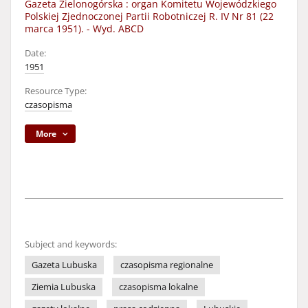
Gazeta Zielonogórska : organ Komitetu Wojewódzkiego
Polskiej Zjednoczonej Partii Robotniczej R. IV Nr 81 (22
marca 1951). - Wyd. ABCD
Date:
1951
Resource Type:
czasopisma
More
Subject and keywords:
Gazeta Lubuska
czasopisma regionalne
Ziemia Lubuska
czasopisma lokalne