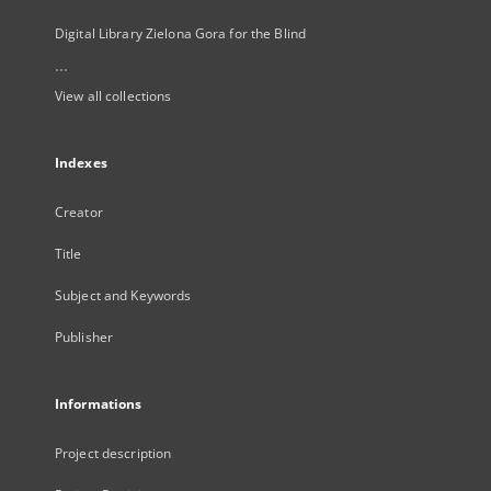
Digital Library Zielona Gora for the Blind
...
View all collections
Indexes
Creator
Title
Subject and Keywords
Publisher
Informations
Project description