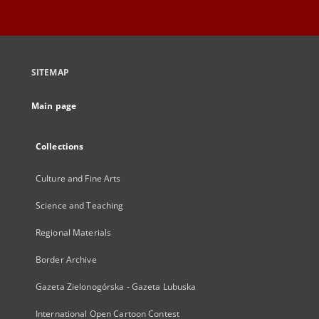
SITEMAP
Main page
Collections
Culture and Fine Arts
Science and Teaching
Regional Materials
Border Archive
Gazeta Zielonogórska - Gazeta Lubuska
International Open Cartoon Contest