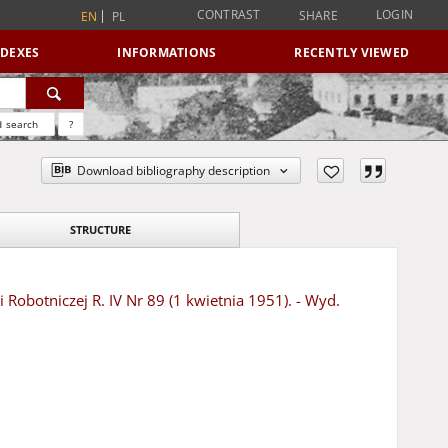
CONTRAST
LOGIN
SHARE
EN
PL
NDEXES
INFORMATIONS
RECENTLY VIEWED
 search
?
Download bibliography description
STRUCTURE
Robotniczej R. IV Nr 89 (1 kwietnia 1951). - Wyd.