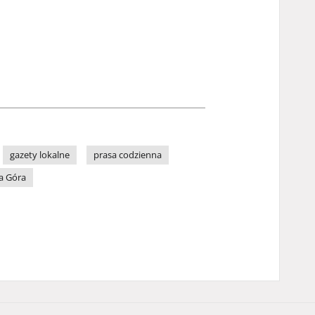
gazety lokalne
prasa codzienna
a Góra