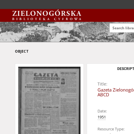
OBJECT
DESCRIPT
Title:
Gazeta Zielonogór
ABCD
Date:
1951
Resource Type: