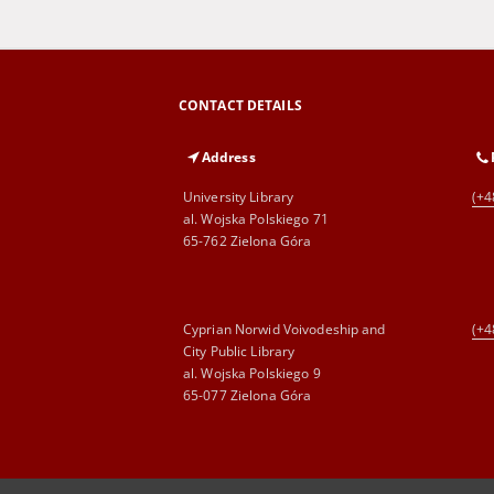
CONTACT DETAILS
Address
University Library
(+4
al. Wojska Polskiego 71
65-762 Zielona Góra
Cyprian Norwid Voivodeship and
(+4
City Public Library
al. Wojska Polskiego 9
65-077 Zielona Góra