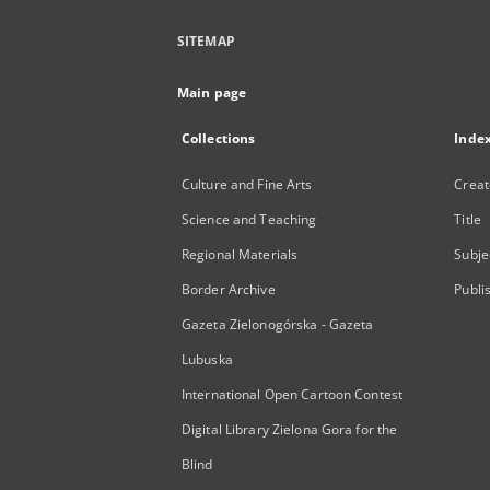
SITEMAP
Main page
Collections
Inde
Culture and Fine Arts
Creat
Science and Teaching
Title
Regional Materials
Subje
Border Archive
Publi
Gazeta Zielonogórska - Gazeta
Lubuska
International Open Cartoon Contest
Digital Library Zielona Gora for the
Blind