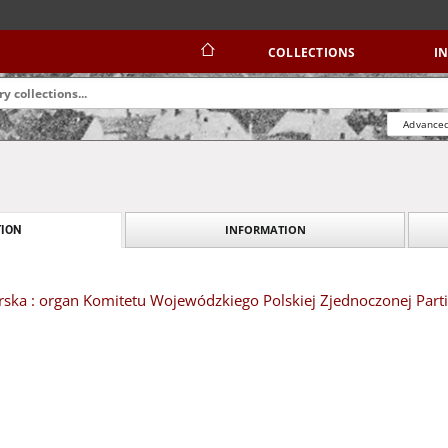
COLLECTIONS
I
Advanced
INFORMATION
ION
ska : organ Komitetu Wojewódzkiego Polskiej Zjednoczonej Partii 