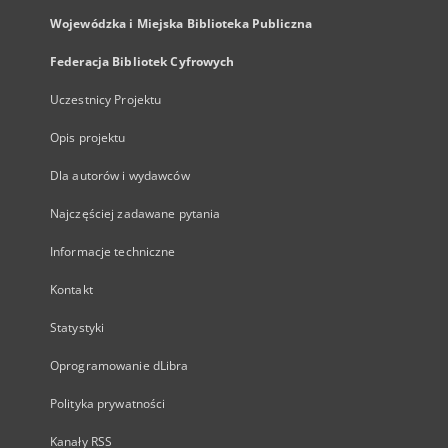
Wojewódzka i Miejska Biblioteka Publiczna
Federacja Bibliotek Cyfrowych
Uczestnicy Projektu
Opis projektu
Dla autorów i wydawców
Najczęściej zadawane pytania
Informacje techniczne
Kontakt
Statystyki
Oprogramowanie dLibra
Polityka prywatności
Kanały RSS