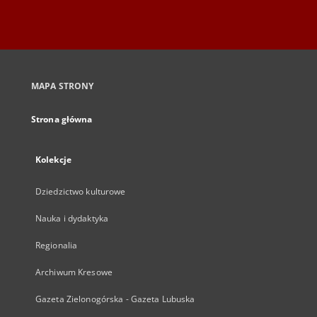
MAPA STRONY
Strona główna
Kolekcje
Dziedzictwo kulturowe
Nauka i dydaktyka
Regionalia
Archiwum Kresowe
Gazeta Zielonogórska - Gazeta Lubuska