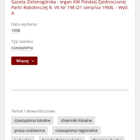
Gazeta Zielonogórska : organ KW Polskiej Zjednoczonej
Partii Robotniczej R. VII Nr 198 (21 sierpnia 1958). - Wyd.
A
Data wydania:
1958
Typ zasobu:
czasopisma
Więcej
Temat i słowa kluczowe:
czasopisma lokalne
dzienniki lokalne
prasa codzienna
czasopisma regionalne