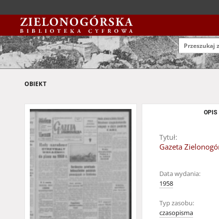
OBIEKT
OPIS
Tytuł:
Gazeta Zielonogór
Data wydania:
1958
Typ zasobu:
czasopisma