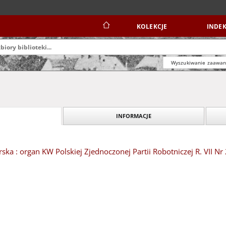
KOLEKCJE
INDEK
Wyszukiwanie zaawa
INFORMACJE
ska : organ KW Polskiej Zjednoczonej Partii Robotniczej R. VII Nr 