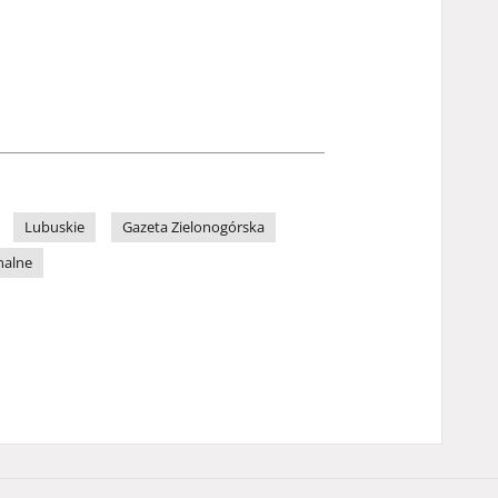
Lubuskie
Gazeta Zielonogórska
nalne