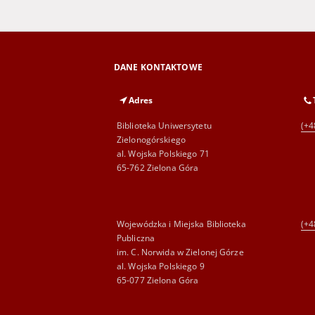
DANE KONTAKTOWE
Adres
Biblioteka Uniwersytetu
(+4
Zielonogórskiego
al. Wojska Polskiego 71
65-762 Zielona Góra
Wojewódzka i Miejska Biblioteka
(+4
Publiczna
im. C. Norwida w Zielonej Górze
al. Wojska Polskiego 9
65-077 Zielona Góra