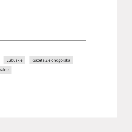
Lubuskie
Gazeta Zielonogórska
nalne