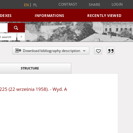
CONTRAST
LOGIN
SHARE
EN
PL
NDEXES
INFORMATIONS
RECENTLY VIEWED
 search
?
Download bibliography description
STRUCTURE
 225 (22 września 1958). - Wyd. A