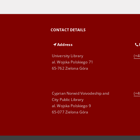
CONTACT DETAILS
Address
University Library
(+4
al. Wojska Polskiego 71
65-762 Zielona Góra
Cyprian Norwid Voivodeship and
(+4
City Public Library
al. Wojska Polskiego 9
65-077 Zielona Góra