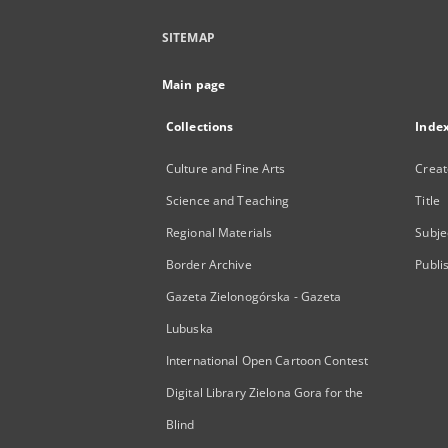
SITEMAP
Main page
Collections
Inde
Culture and Fine Arts
Creat
Science and Teaching
Title
Regional Materials
Subje
Border Archive
Publi
Gazeta Zielonogórska - Gazeta
Lubuska
International Open Cartoon Contest
Digital Library Zielona Gora for the
Blind