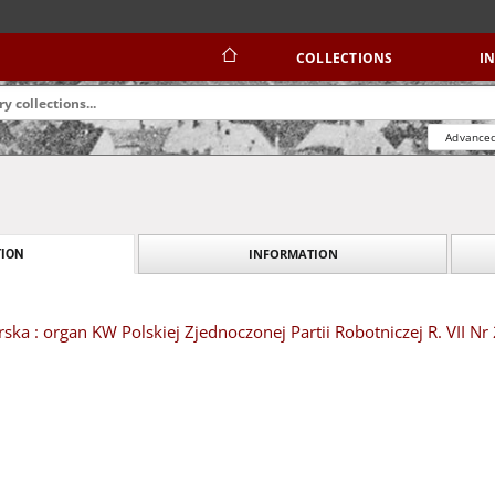
COLLECTIONS
I
Advanced
INFORMATION
ION
ska : organ KW Polskiej Zjednoczonej Partii Robotniczej R. VII Nr