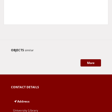
OBJECTS
similar
More
CONTACT DETAILS
Address
University Library