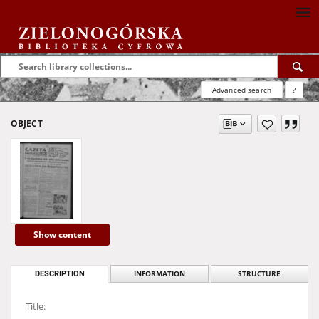
Advanced search
?
OBJECT
Show content
DESCRIPTION
INFORMATION
STRUCTURE
Title: