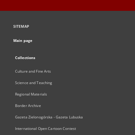
SITEMAP
Main page
Collections
Culture and Fine Arts
Science and Teaching
Regional Materials
Border Archive
Gazeta Zielonogórska - Gazeta Lubuska
International Open Cartoon Contest