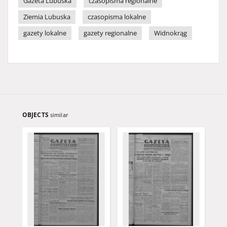
Gazeta Lubuska
czasopisma regionalne
Ziemia Lubuska
czasopisma lokalne
gazety lokalne
gazety regionalne
Widnokrąg
OBJECTS
similar