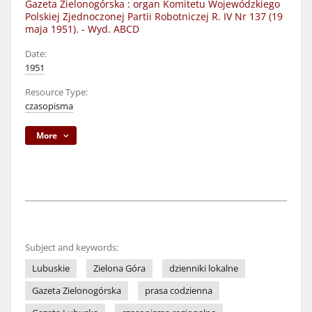
Gazeta Zielonogórska : organ Komitetu Wojewódzkiego
Polskiej Zjednoczonej Partii Robotniczej R. IV Nr 137 (19
maja 1951). - Wyd. ABCD
Date:
1951
Resource Type:
czasopisma
More
Subject and keywords:
Lubuskie
Zielona Góra
dzienniki lokalne
Gazeta Zielonogórska
prasa codzienna