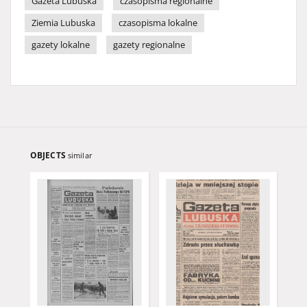
Gazeta Lubuska
czasopisma regionalne
Ziemia Lubuska
czasopisma lokalne
gazety lokalne
gazety regionalne
OBJECTS
similar