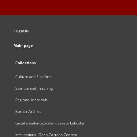
SITEMAP
Main page
Collections
Culture and Fine Arts
Science and Teaching
Regional Materials
Border Archive
Gazeta Zielonogórska - Gazeta Lubuska
International Open Cartoon Contest