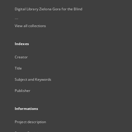
Digital Library Zielona Gora for the Blind
...
View all collections
Indexes
Creator
Title
Subject and Keywords
Publisher
Informations
Project description