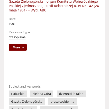
Gazeta Zielonogórska : organ Komitetu Wojewódzkiego
Polskiej Zjednoczonej Partii Robotniczej R. IV Nr 142 (24
maja 1951). - Wyd. ABC
Date:
1951
Resource Type:
czasopisma
More
Subject and keywords:
Lubuskie
Zielona Góra
dzienniki lokalne
Gazeta Zielonogórska
prasa codzienna