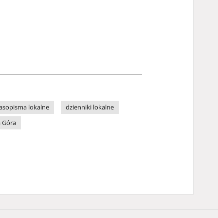
asopisma lokalne
dzienniki lokalne
a Góra