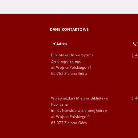
DANE KONTAKTOWE
Adres
Biblioteka Uniwersytetu
(+4
Zielonogórskiego
al. Wojska Polskiego 71
65-762 Zielona Góra
Wojewódzka i Miejska Biblioteka
(+4
Publiczna
im. C. Norwida w Zielonej Górze
al. Wojska Polskiego 9
65-077 Zielona Góra