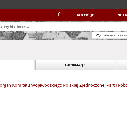
KOLEKCJE
INDEK
Wyszukiwanie zaawa
INFORMACJE
organ Komitetu Wojewódzkiego Polskiej Zjednoczonej Partii Robotn