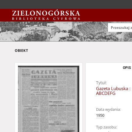
OBIEKT
OPIS
Tytuł:
Gazeta Lubuska : 
ABCDEFG
Data wydania:
1950
Typ zasobu: