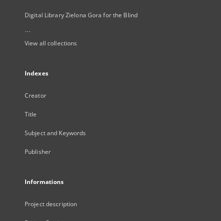
Digital Library Zielona Gora for the Blind
...
View all collections
Indexes
Creator
Title
Subject and Keywords
Publisher
Informations
Project description