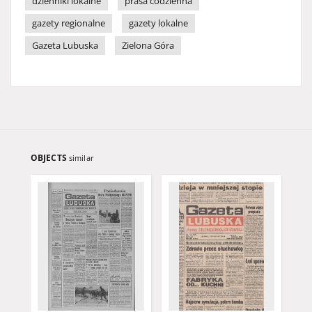
dzienniki lokalne
prasa codzienna
gazety regionalne
gazety lokalne
Gazeta Lubuska
Zielona Góra
OBJECTS
similar