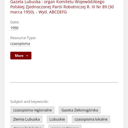
Gazeta Lubuska : organ Komitetu Wojewódzkiego
Polskiej Zjednoczonej Partii Robotniczej R. III Nr 89 (30
marca 1950). - Wyd. ABCDEFG
Date:
1950
Resource Type:
czasopisma
More
Subject and keywords:
czasopisma regionalne
Gazeta Zielonogórska
Ziemia Lubuska
Lubuskie
czasopisma lokalne