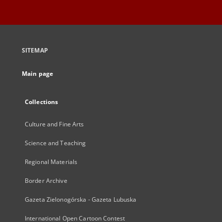
SITEMAP
Main page
Collections
Culture and Fine Arts
Science and Teaching
Regional Materials
Border Archive
Gazeta Zielonogórska - Gazeta Lubuska
International Open Cartoon Contest