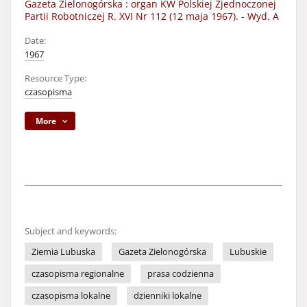
Gazeta Zielonogórska : organ KW Polskiej Zjednoczonej
Partii Robotniczej R. XVI Nr 112 (12 maja 1967). - Wyd. A
Date:
1967
Resource Type:
czasopisma
More
Subject and keywords:
Ziemia Lubuska
Gazeta Zielonogórska
Lubuskie
czasopisma regionalne
prasa codzienna
czasopisma lokalne
dzienniki lokalne