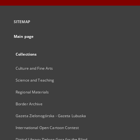
SITEMAP
Main page
Collections
Culture and Fine Arts
Science and Teaching
Regional Materials
Border Archive
Gazeta Zielonogórska - Gazeta Lubuska
International Open Cartoon Contest
Digital Library Zielona Gora for the Blind