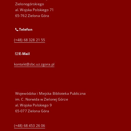
Zielonogórskiego
al. Wojska Polskiego 71
65-762 Zielona Góra
Telefon
(+48) 68 328 21 55
E-Mail
kontakt@zbc.uz.zgora.pl
Wojewódzka i Miejska Biblioteka Publiczna
im. C. Norwida w Zielonej Górze
al. Wojska Polskiego 9
65-077 Zielona Góra
(+48) 68 453 26 06