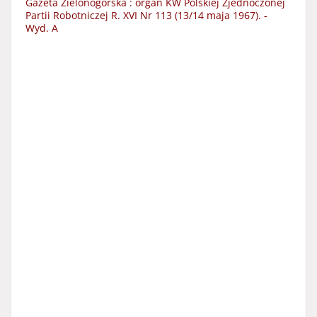
Gazeta Zielonogórska : organ KW Polskiej Zjednoczonej
Partii Robotniczej R. XVI Nr 113 (13/14 maja 1967). -
Wyd. A