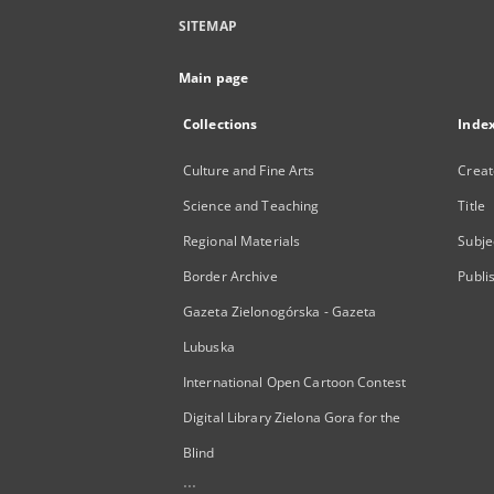
SITEMAP
Main page
Collections
Inde
Culture and Fine Arts
Creat
Science and Teaching
Title
Regional Materials
Subje
Border Archive
Publi
Gazeta Zielonogórska - Gazeta
Lubuska
International Open Cartoon Contest
Digital Library Zielona Gora for the
Blind
...