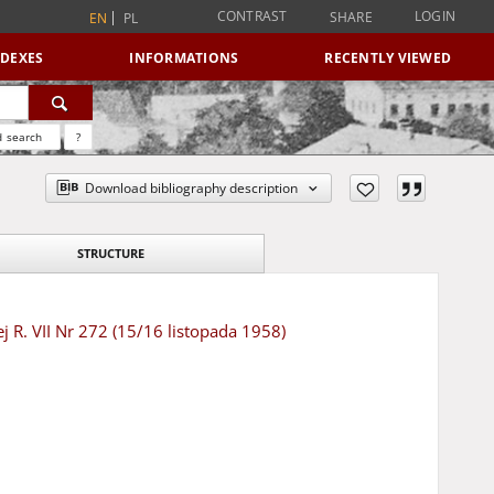
CONTRAST
LOGIN
SHARE
EN
PL
NDEXES
INFORMATIONS
RECENTLY VIEWED
 search
?
Download bibliography description
STRUCTURE
j R. VII Nr 272 (15/16 listopada 1958)