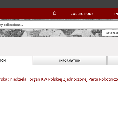
COLLECTIONS
I
Advanced
INFORMATION
ION
ska : niedziela : organ KW Polskiej Zjednoczonej Partii Robotnicze