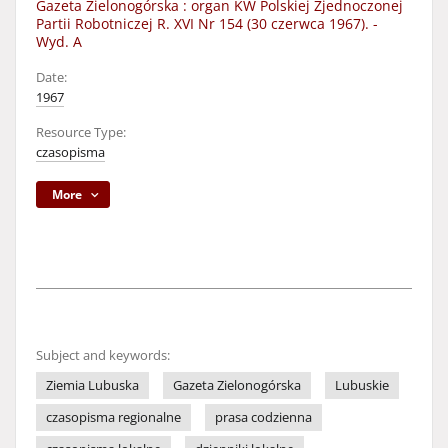
Gazeta Zielonogórska : organ KW Polskiej Zjednoczonej
Partii Robotniczej R. XVI Nr 154 (30 czerwca 1967). -
Wyd. A
Date:
1967
Resource Type:
czasopisma
More
Subject and keywords:
Ziemia Lubuska
Gazeta Zielonogórska
Lubuskie
czasopisma regionalne
prasa codzienna