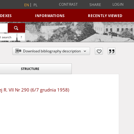
CONTRAST
LOGIN
SHARE
EN
PL
NDEXES
INFORMATIONS
RECENTLY VIEWED
 search
?
Download bibliography description
STRUCTURE
j R. VII Nr 290 (6/7 grudnia 1958)