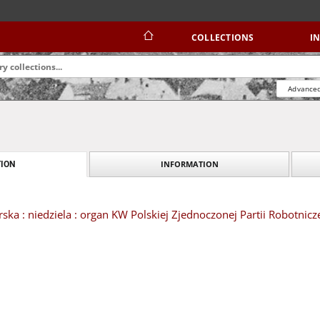
COLLECTIONS
I
Advanced
INFORMATION
ION
ska : niedziela : organ KW Polskiej Zjednoczonej Partii Robotnicze