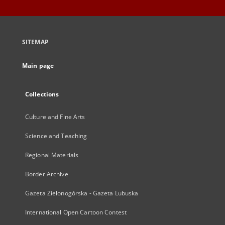
SITEMAP
Main page
Collections
Culture and Fine Arts
Science and Teaching
Regional Materials
Border Archive
Gazeta Zielonogórska - Gazeta Lubuska
International Open Cartoon Contest