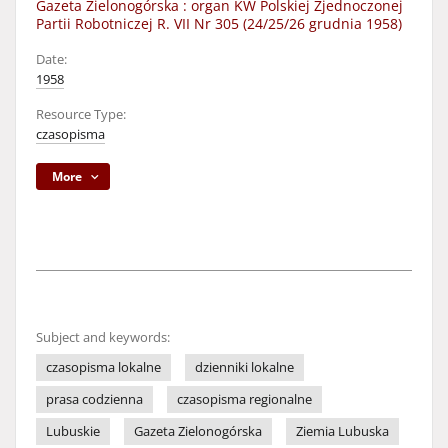
Gazeta Zielonogórska : organ KW Polskiej Zjednoczonej
Partii Robotniczej R. VII Nr 305 (24/25/26 grudnia 1958)
Date:
1958
Resource Type:
czasopisma
More
Subject and keywords:
czasopisma lokalne
dzienniki lokalne
prasa codzienna
czasopisma regionalne
Lubuskie
Gazeta Zielonogórska
Ziemia Lubuska