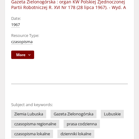
Gazeta Zielonogórska : organ KW Polskiej Zjednoczonej
Partii Robotniczej R. XVI Nr 178 (28 lipca 1967). - Wyd. A
Date:
1967
Resource Type:
czasopisma
More
Subject and keywords:
Ziemia Lubuska
Gazeta Zielonogórska
Lubuskie
czasopisma regionalne
prasa codzienna
czasopisma lokalne
dzienniki lokalne