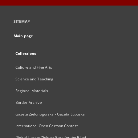
SITEMAP
Main page
Collections
Culture and Fine Arts
Science and Teaching
Regional Materials
Border Archive
Gazeta Zielonogórska - Gazeta Lubuska
International Open Cartoon Contest
Digital Library Zielona Gora for the Blind