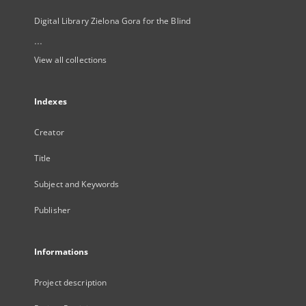
Digital Library Zielona Gora for the Blind
...
View all collections
Indexes
Creator
Title
Subject and Keywords
Publisher
Informations
Project description