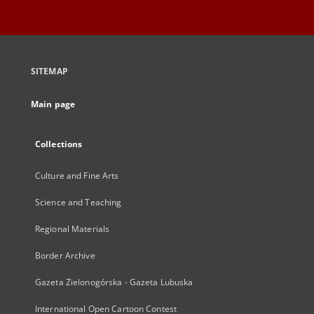
SITEMAP
Main page
Collections
Culture and Fine Arts
Science and Teaching
Regional Materials
Border Archive
Gazeta Zielonogórska - Gazeta Lubuska
International Open Cartoon Contest