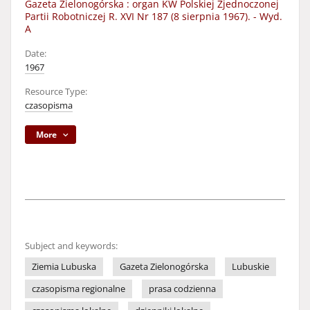
Gazeta Zielonogórska : organ KW Polskiej Zjednoczonej
Partii Robotniczej R. XVI Nr 187 (8 sierpnia 1967). - Wyd.
A
Date:
1967
Resource Type:
czasopisma
More
Subject and keywords:
Ziemia Lubuska
Gazeta Zielonogórska
Lubuskie
czasopisma regionalne
prasa codzienna