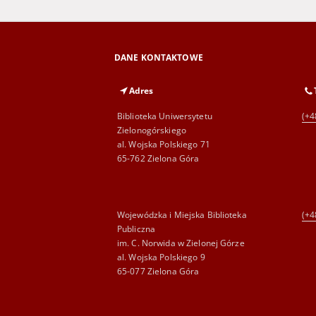
DANE KONTAKTOWE
Adres
Biblioteka Uniwersytetu
(+4
Zielonogórskiego
al. Wojska Polskiego 71
65-762 Zielona Góra
Wojewódzka i Miejska Biblioteka
(+4
Publiczna
im. C. Norwida w Zielonej Górze
al. Wojska Polskiego 9
65-077 Zielona Góra