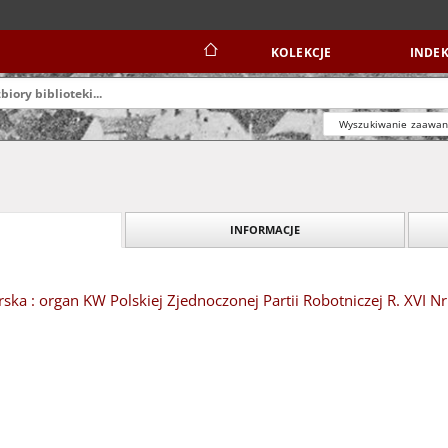
KOLEKCJE
INDEK
Wyszukiwanie zaawa
INFORMACJE
ska : organ KW Polskiej Zjednoczonej Partii Robotniczej R. XVI Nr