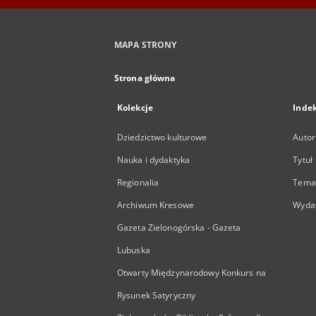
MAPA STRONY
Strona główna
Kolekcje
Inde
Dziedzictwo kulturowe
Autor
Nauka i dydaktyka
Tytuł
Regionalia
Temat
Archiwum Kresowe
Wyda
Gazeta Zielonogórska - Gazeta
Lubuska
Otwarty Międzynarodowy Konkurs na
Rysunek Satyryczny