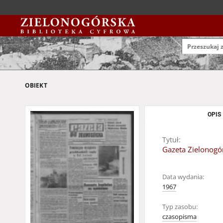
OBIEKT
OPIS
Tytuł:
Gazeta Zielonogór
Data wydania:
1967
Typ zasobu:
czasopisma