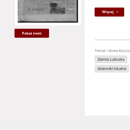
Więcej
Pokaż treść
Temat i słowa klucz
Ziemia Lubuska
dzienniki lokalne