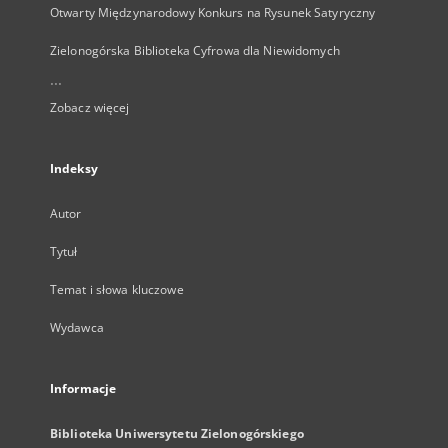
Otwarty Międzynarodowy Konkurs na Rysunek Satyryczny
Zielonogórska Biblioteka Cyfrowa dla Niewidomych
...
Zobacz więcej
Indeksy
Autor
Tytuł
Temat i słowa kluczowe
Wydawca
Informacje
Biblioteka Uniwersytetu Zielonogórskiego