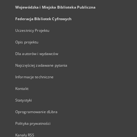
Wojewódzka i Miejska Biblioteka Publiczna
Federacja Bibliotek Cyfrowych
Uczestnicy Projektu
Opis projektu
Dla autorów i wydawców
Najczęściej zadawane pytania
Informacje techniczne
Kontakt
Statystyki
Oprogramowanie dLibra
Polityka prywatności
Kanały RSS