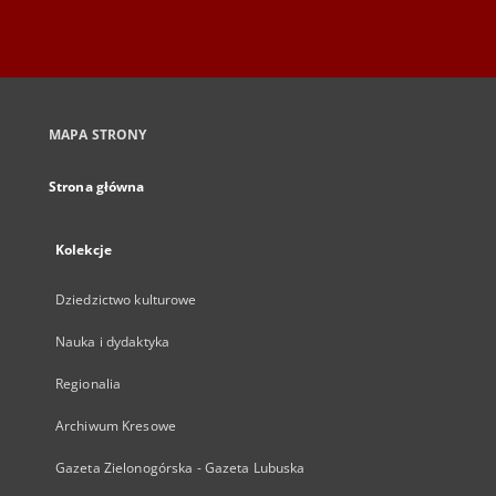
MAPA STRONY
Strona główna
Kolekcje
Dziedzictwo kulturowe
Nauka i dydaktyka
Regionalia
Archiwum Kresowe
Gazeta Zielonogórska - Gazeta Lubuska