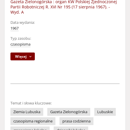
Gazeta Zielonogórska : organ KW Polskiej Zjednoczonej
Partii Robotniczej R. XVI Nr 195 (17 sierpnia 1967). -
Wyd. A
Data wydania:
1967
Typ zasobu:
czasopisma
Więcej
Temat i słowa kluczowe:
Ziemia Lubuska
Gazeta Zielonogórska
Lubuskie
czasopisma regionalne
prasa codzienna