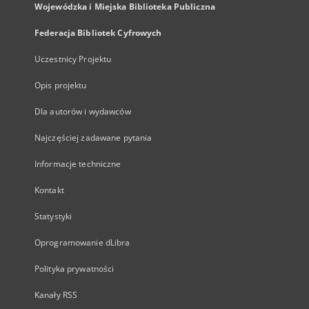
Wojewódzka i Miejska Biblioteka Publiczna
Federacja Bibliotek Cyfrowych
Uczestnicy Projektu
Opis projektu
Dla autorów i wydawców
Najczęściej zadawane pytania
Informacje techniczne
Kontakt
Statystyki
Oprogramowanie dLibra
Polityka prywatności
Kanały RSS