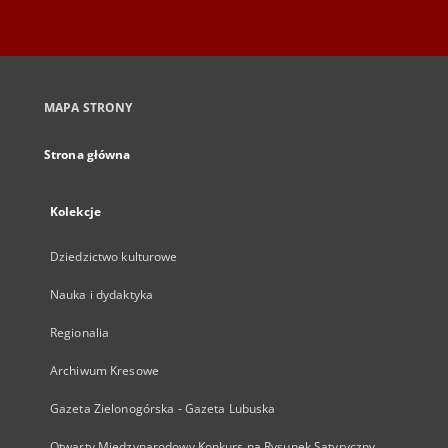
MAPA STRONY
Strona główna
Kolekcje
Dziedzictwo kulturowe
Nauka i dydaktyka
Regionalia
Archiwum Kresowe
Gazeta Zielonogórska - Gazeta Lubuska
Otwarty Międzynarodowy Konkurs na Rysunek Satyryczny