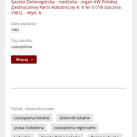
Gazeta Zielonogórska : niedziela : organ KW Polskiej
Zjednoczonej Partii Robotniczej R. X Nr 6 (7/8 stycznia
1961). - Wyd. A
Data wydania:
1961
Typ zasobu:
czasopisma
Więcej
Temat i słowa kluczowe:
czasopisma lokalne
dzienniki lokalne
prasa codzienna
czasopisma regionalne