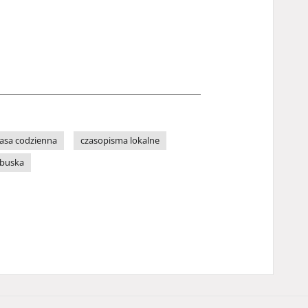
asa codzienna
czasopisma lokalne
ubuska