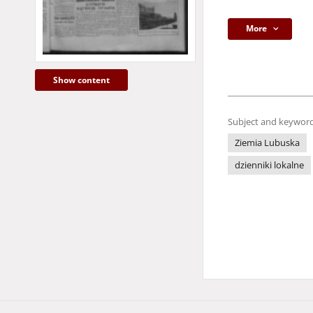
More
Show content
Subject and keyword
Ziemia Lubuska
dzienniki lokalne