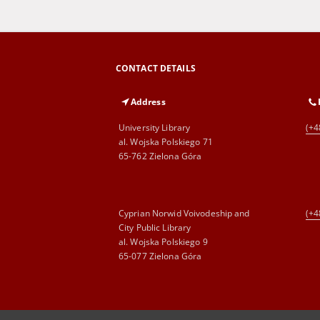
CONTACT DETAILS
Address
University Library
(+4
al. Wojska Polskiego 71
65-762 Zielona Góra
Cyprian Norwid Voivodeship and
(+4
City Public Library
al. Wojska Polskiego 9
65-077 Zielona Góra