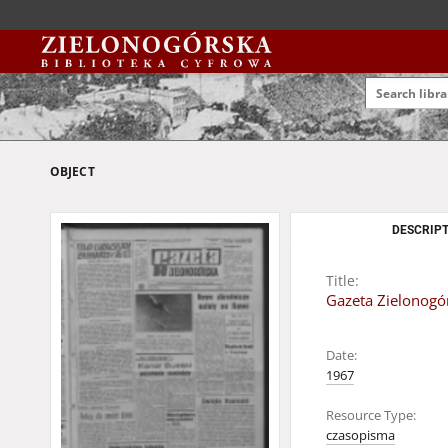
OBJECT
DESCRIPT
Title:
Gazeta Zielonogór
Date:
1967
Resource Type:
czasopisma