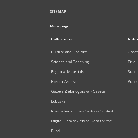
SITEMAP
Main page
Collections
Inde
Culture and Fine Arts
Creat
Science and Teaching
Title
Regional Materials
Subje
Border Archive
Publi
Gazeta Zielonogórska - Gazeta
Lubuska
International Open Cartoon Contest
Digital Library Zielona Gora for the
Blind