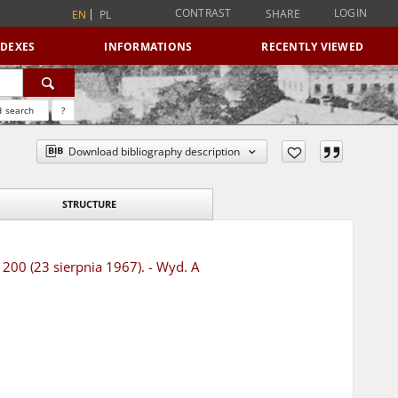
CONTRAST
LOGIN
SHARE
EN
PL
NDEXES
INFORMATIONS
RECENTLY VIEWED
 search
?
Download bibliography description
STRUCTURE
 200 (23 sierpnia 1967). - Wyd. A