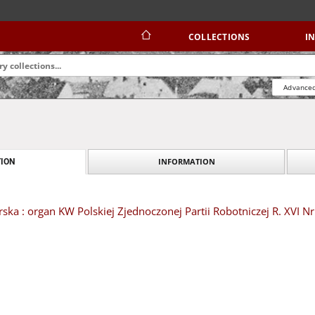
COLLECTIONS
I
Advanced
INFORMATION
ION
ska : organ KW Polskiej Zjednoczonej Partii Robotniczej R. XVI Nr