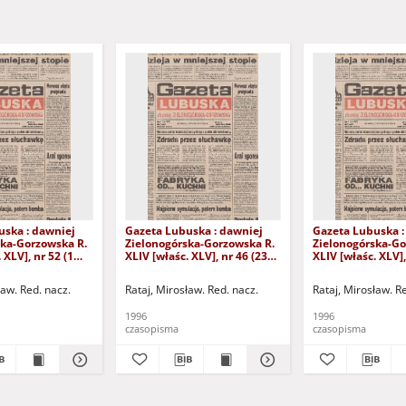
uska : dawniej
Gazeta Lubuska : dawniej
Gazeta Lubuska :
ska-Gorzowska R.
Zielonogórska-Gorzowska R.
Zielonogórska-Go
 XLV], nr 52 (1
XLIV [właśc. XLV], nr 46 (23
XLIV [właśc. XLV],
. - Wyd. 1
lutego 1996). - Wyd. 1
lutego 1996). - W
ław. Red. nacz.
Rataj, Mirosław. Red. nacz.
Rataj, Mirosław. R
1996
1996
czasopisma
czasopisma