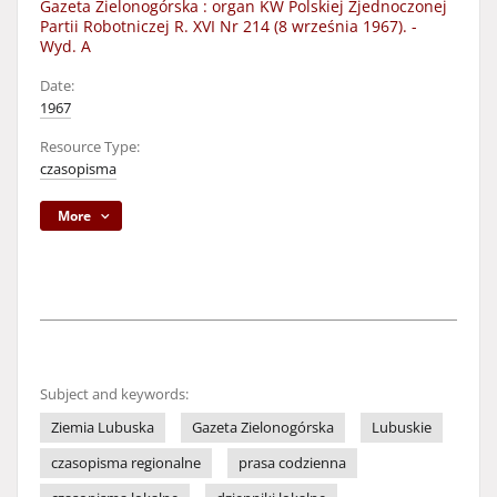
Gazeta Zielonogórska : organ KW Polskiej Zjednoczonej
Partii Robotniczej R. XVI Nr 214 (8 września 1967). -
Wyd. A
Date:
1967
Resource Type:
czasopisma
More
Subject and keywords:
Ziemia Lubuska
Gazeta Zielonogórska
Lubuskie
czasopisma regionalne
prasa codzienna