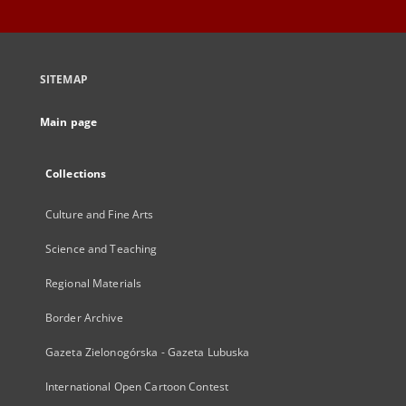
SITEMAP
Main page
Collections
Culture and Fine Arts
Science and Teaching
Regional Materials
Border Archive
Gazeta Zielonogórska - Gazeta Lubuska
International Open Cartoon Contest