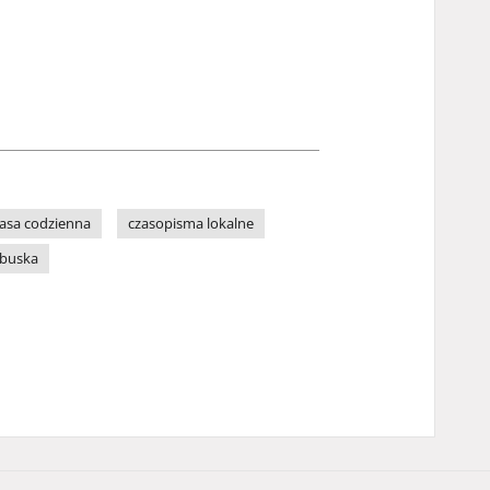
asa codzienna
czasopisma lokalne
ubuska