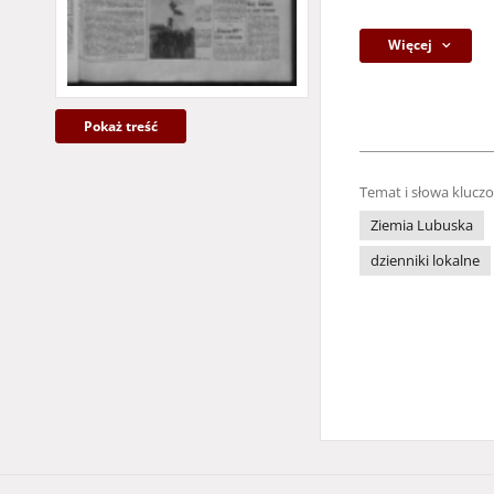
Więcej
Pokaż treść
Temat i słowa klucz
Ziemia Lubuska
dzienniki lokalne