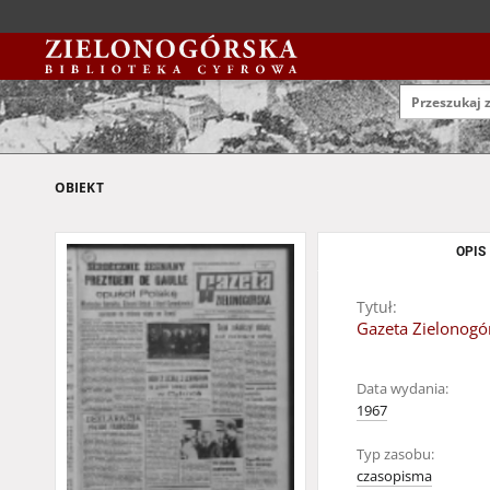
OBIEKT
OPIS
Tytuł:
Gazeta Zielonogór
Data wydania:
1967
Typ zasobu:
czasopisma