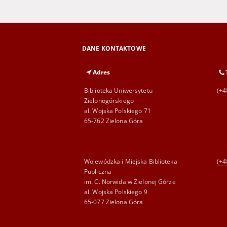
DANE KONTAKTOWE
Adres
Biblioteka Uniwersytetu
(+4
Zielonogórskiego
al. Wojska Polskiego 71
65-762 Zielona Góra
Wojewódzka i Miejska Biblioteka
(+4
Publiczna
im. C. Norwida w Zielonej Górze
al. Wojska Polskiego 9
65-077 Zielona Góra