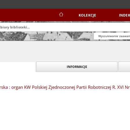
KOLEKCJE
INDEK
Wyszukiwanie zaawa
INFORMACJE
ska : organ KW Polskiej Zjednoczonej Partii Robotniczej R. XVI N