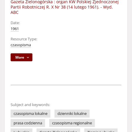
Gazeta Zielonogórska : organ KW Polskiej Zjednoczonej
Partii Robotniczej R. X Nr 38 (14 lutego 1961). - Wyd.
ABC
Date:
1961
Resource Type:
czasopisma
More
Subject and keywords:
czasopisma lokalne
dzienniki lokalne
prasa codzienna
czasopisma regionalne