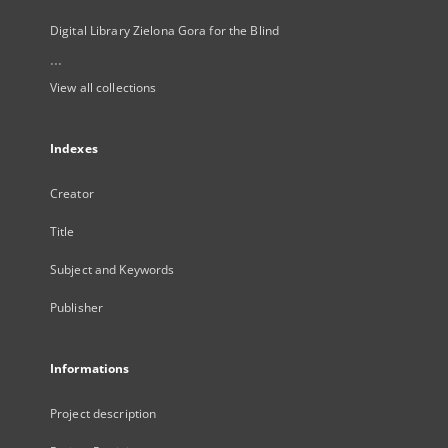
Digital Library Zielona Gora for the Blind
...
View all collections
Indexes
Creator
Title
Subject and Keywords
Publisher
Informations
Project description