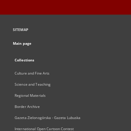
SITEMAP
Main page
Collections
Culture and Fine Arts
Science and Teaching
Regional Materials
Border Archive
Gazeta Zielonogórska - Gazeta Lubuska
International Open Cartoon Contest