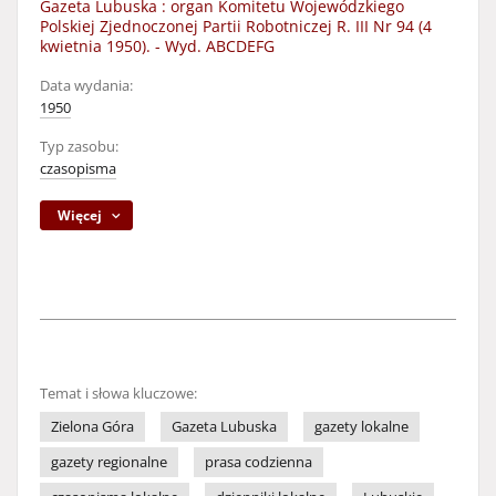
Gazeta Lubuska : organ Komitetu Wojewódzkiego
Polskiej Zjednoczonej Partii Robotniczej R. III Nr 94 (4
kwietnia 1950). - Wyd. ABCDEFG
Data wydania:
1950
Typ zasobu:
czasopisma
Więcej
Temat i słowa kluczowe:
Zielona Góra
Gazeta Lubuska
gazety lokalne
gazety regionalne
prasa codzienna