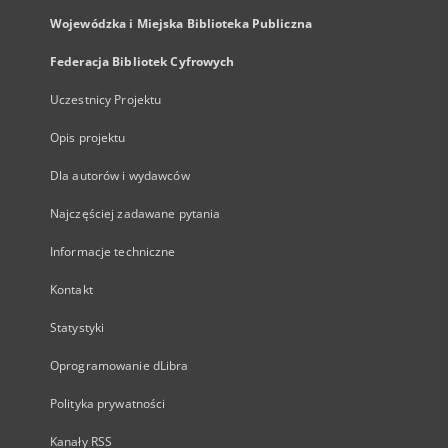
Wojewódzka i Miejska Biblioteka Publiczna
Federacja Bibliotek Cyfrowych
Uczestnicy Projektu
Opis projektu
Dla autorów i wydawców
Najczęściej zadawane pytania
Informacje techniczne
Kontakt
Statystyki
Oprogramowanie dLibra
Polityka prywatności
Kanały RSS