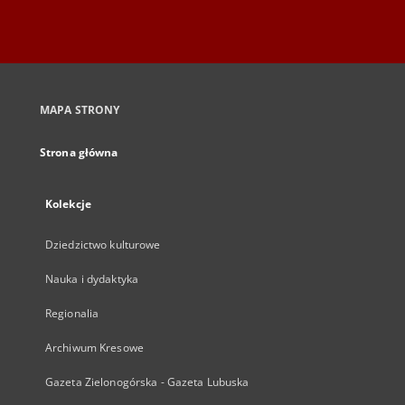
MAPA STRONY
Strona główna
Kolekcje
Dziedzictwo kulturowe
Nauka i dydaktyka
Regionalia
Archiwum Kresowe
Gazeta Zielonogórska - Gazeta Lubuska