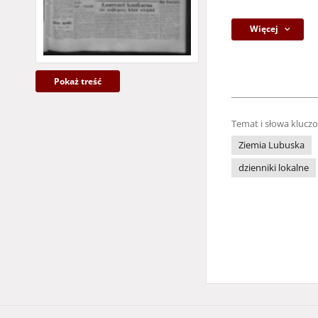
Więcej
Pokaż treść
Temat i słowa klucz
Ziemia Lubuska
dzienniki lokalne