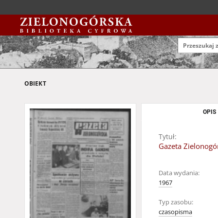
OBIEKT
OPIS
Tytuł:
Gazeta Zielonogór
Data wydania:
1967
Typ zasobu:
czasopisma