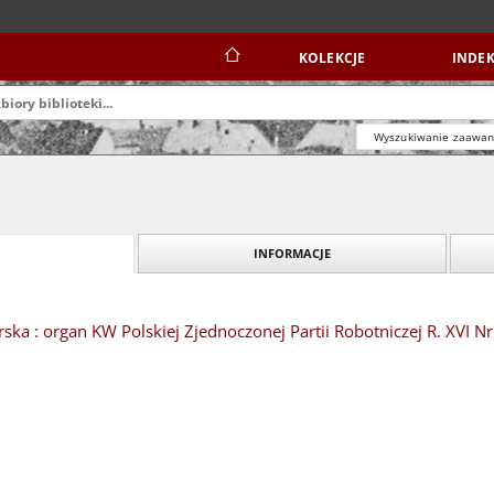
KOLEKCJE
INDEK
Wyszukiwanie zaawa
INFORMACJE
ska : organ KW Polskiej Zjednoczonej Partii Robotniczej R. XVI Nr