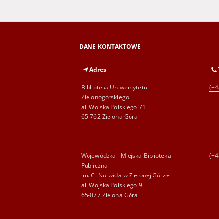
DANE KONTAKTOWE
Adres
Biblioteka Uniwersytetu
(+4
Zielonogórskiego
al. Wojska Polskiego 71
65-762 Zielona Góra
Wojewódzka i Miejska Biblioteka
(+4
Publiczna
im. C. Norwida w Zielonej Górze
al. Wojska Polskiego 9
65-077 Zielona Góra