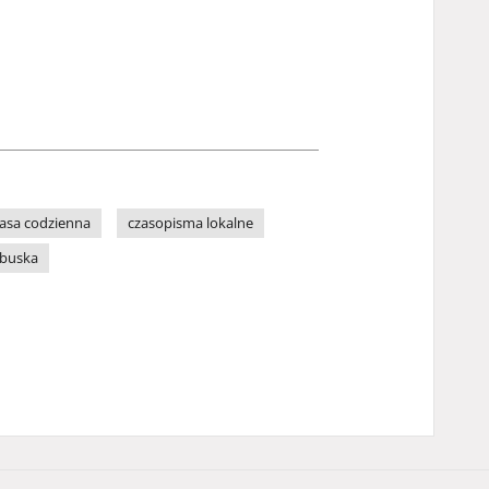
asa codzienna
czasopisma lokalne
ubuska