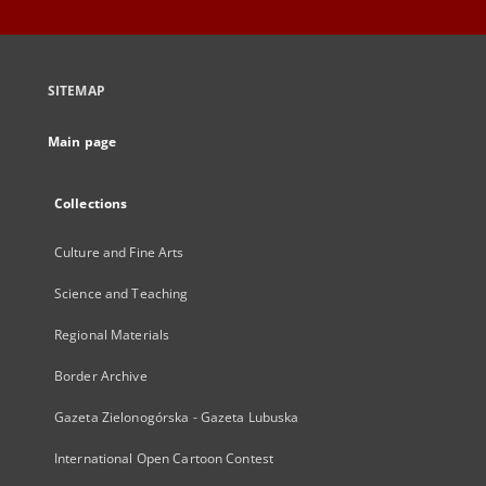
SITEMAP
Main page
Collections
Culture and Fine Arts
Science and Teaching
Regional Materials
Border Archive
Gazeta Zielonogórska - Gazeta Lubuska
International Open Cartoon Contest