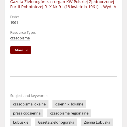
Gazeta Zielonogórska : organ KW Polskiej Zjednoczonej
Partii Robotniczej R. X Nr 91 (18 kwietnia 1961). - Wyd. A
Date:
1961
Resource Type:
czasopisma
More
Subject and keywords:
czasopisma lokalne
dzienniki lokalne
prasa codzienna
czasopisma regionalne
Lubuskie
Gazeta Zielonogórska
Ziemia Lubuska