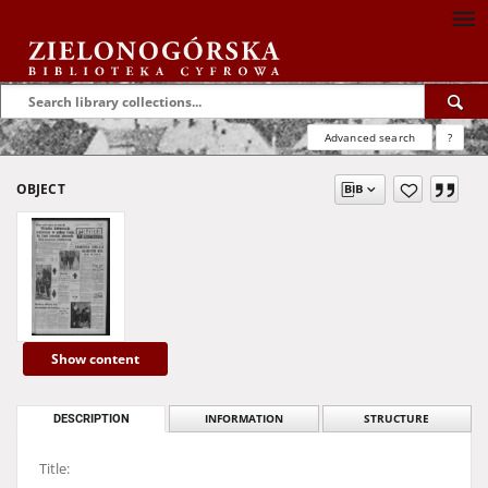
Advanced search
?
OBJECT
Show content
DESCRIPTION
INFORMATION
STRUCTURE
Title: