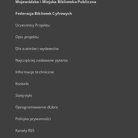
Wojewódzka i Miejska Biblioteka Publiczna
Federacja Bibliotek Cyfrowych
Uczestnicy Projektu
Opis projektu
Dla autorów i wydawców
Najczęściej zadawane pytania
Informacje techniczne
Kontakt
Statystyki
Oprogramowanie dLibra
Polityka prywatności
Kanały RSS