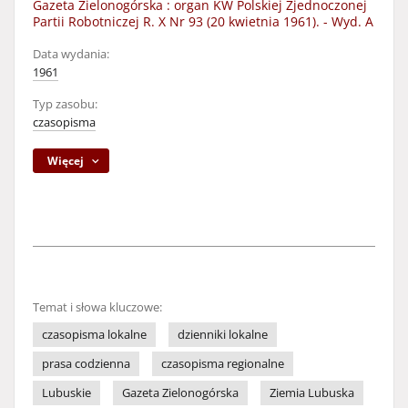
Gazeta Zielonogórska : organ KW Polskiej Zjednoczonej
Partii Robotniczej R. X Nr 93 (20 kwietnia 1961). - Wyd. A
Data wydania:
1961
Typ zasobu:
czasopisma
Więcej
Temat i słowa kluczowe:
czasopisma lokalne
dzienniki lokalne
prasa codzienna
czasopisma regionalne
Lubuskie
Gazeta Zielonogórska
Ziemia Lubuska