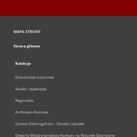
MAPA STRONY
Strona główna
Kolekcje
Dziedzictwo kulturowe
Nauka i dydaktyka
Regionalia
Archiwum Kresowe
Gazeta Zielonogórska - Gazeta Lubuska
Otwarty Międzynarodowy Konkurs na Rysunek Satyryczny