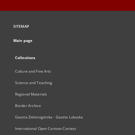
SITEMAP
Main page
Collections
Culture and Fine Arts
Science and Teaching
Regional Materials
Border Archive
Gazeta Zielonogórska - Gazeta Lubuska
International Open Cartoon Contest