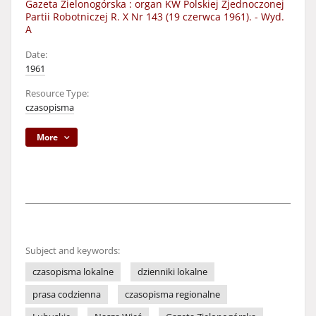
Gazeta Zielonogórska : organ KW Polskiej Zjednoczonej
Partii Robotniczej R. X Nr 143 (19 czerwca 1961). - Wyd.
A
Date:
1961
Resource Type:
czasopisma
More
Subject and keywords:
czasopisma lokalne
dzienniki lokalne
prasa codzienna
czasopisma regionalne