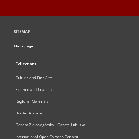
SITEMAP
Main page
Collections
Culture and Fine Arts
Science and Teaching
Regional Materials
Border Archive
Gazeta Zielonogórska - Gazeta Lubuska
International Open Cartoon Contest