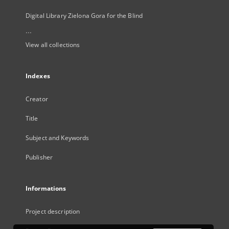
Digital Library Zielona Gora for the Blind
...
View all collections
Indexes
Creator
Title
Subject and Keywords
Publisher
Informations
Project description