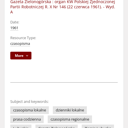
Gazeta Zielonogórska : organ KW Polskiej Zjednoczonej
Partii Robotniczej R. X Nr 146 (22 czerwca 1961). - Wyd.
A
Date:
1961
Resource Type:
czasopisma
More
Subject and keywords:
czasopisma lokalne
dzienniki lokalne
prasa codzienna
czasopisma regionalne