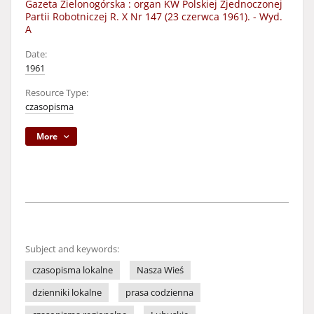
Gazeta Zielonogórska : organ KW Polskiej Zjednoczonej
Partii Robotniczej R. X Nr 147 (23 czerwca 1961). - Wyd.
A
Date:
1961
Resource Type:
czasopisma
More
Subject and keywords:
czasopisma lokalne
Nasza Wieś
dzienniki lokalne
prasa codzienna