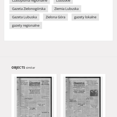
czasopisma regionalne
Lubuskie
Gazeta Zielonogórska
Ziemia Lubuska
Gazeta Lubuska
Zielona Góra
gazety lokalne
gazety regionalne
OBJECTS
similar