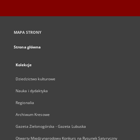
MAPA STRONY
Strona główna
Kolekcje
Dziedzictwo kulturowe
Nauka i dydaktyka
Regionalia
Archiwum Kresowe
Gazeta Zielonogórska - Gazeta Lubuska
Otwarty Międzynarodowy Konkurs na Rysunek Satyryczny