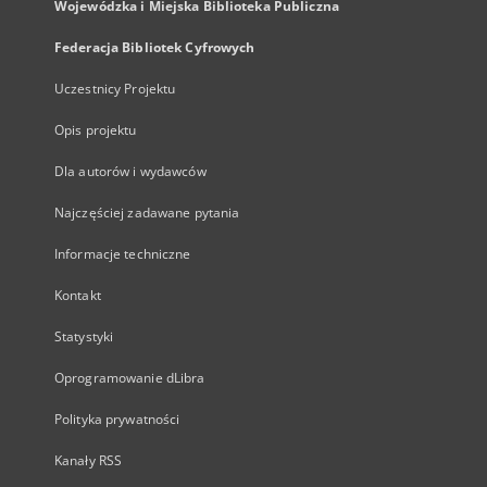
Wojewódzka i Miejska Biblioteka Publiczna
Federacja Bibliotek Cyfrowych
Uczestnicy Projektu
Opis projektu
Dla autorów i wydawców
Najczęściej zadawane pytania
Informacje techniczne
Kontakt
Statystyki
Oprogramowanie dLibra
Polityka prywatności
Kanały RSS