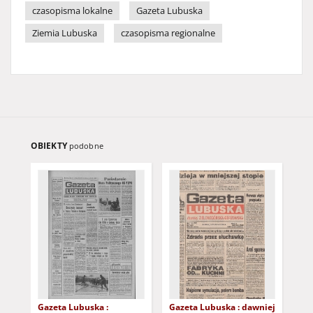
czasopisma lokalne
Gazeta Lubuska
Ziemia Lubuska
czasopisma regionalne
OBIEKTY
podobne
Gazeta Lubuska :
Gazeta Lubuska : dawniej
Gaz