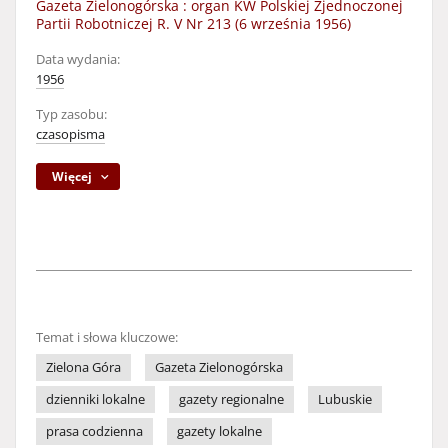
Gazeta Zielonogórska : organ KW Polskiej Zjednoczonej
Partii Robotniczej R. V Nr 213 (6 września 1956)
Data wydania:
1956
Typ zasobu:
czasopisma
Więcej
Temat i słowa kluczowe:
Zielona Góra
Gazeta Zielonogórska
dzienniki lokalne
gazety regionalne
Lubuskie
prasa codzienna
gazety lokalne